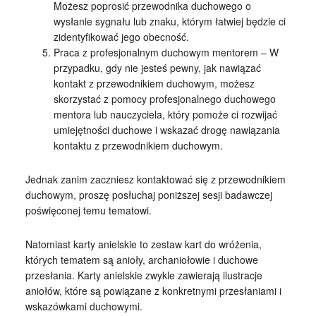
Możesz poprosić przewodnika duchowego o
wysłanie sygnału lub znaku, którym łatwiej będzie ci
zidentyfikować jego obecność.
Praca z profesjonalnym duchowym mentorem – W
przypadku, gdy nie jesteś pewny, jak nawiązać
kontakt z przewodnikiem duchowym, możesz
skorzystać z pomocy profesjonalnego duchowego
mentora lub nauczyciela, który pomoże ci rozwijać
umiejętności duchowe i wskazać drogę nawiązania
kontaktu z przewodnikiem duchowym.
Jednak zanim zaczniesz kontaktować się z przewodnikiem
duchowym, proszę posłuchaj poniższej sesji badawczej
poświęconej temu tematowi.
Natomiast karty anielskie to zestaw kart do wróżenia,
których tematem są anioły, archaniołowie i duchowe
przesłania. Karty anielskie zwykle zawierają ilustracje
aniołów, które są powiązane z konkretnymi przesłaniami i
wskazówkami duchowymi.