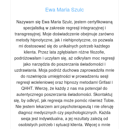
Ewa Maria Szulc
Nazywam się Ewa Maria Szulc, jestem certyfikowaną
specjalistką w zakresie regresji integracyjnej i
transgresyjnej. Moje doświadczenie obejmuje zarówno
metody hipnotyczne, jak i niehipnotyczne, co pozwala
mi dostosować się do unikalnych potrzeb każdego
klienta. Przez lata zgłębiałam różne filozofie,
podróżowałam i uczyłam się, aż odkryłam moc regresji
jako narzędzia do poszerzania świadomości i
uzdrawiania. Moja podróż duchowa zaprowadziła mnie
do rozwinięcia umiejętności w prowadzeniu sesji
regresji wcieleniowej oraz hipnozy metodami Grifasi i
QHHT. Wierzę, że każdy z nas ma potencjał do
autentycznego poszerzania świadomości. Skontaktuj
się, by odkryć, jak regresja może pomóc również Tobie.
Nie jestem lekarzem ani psychoterapeutą i nie oferuję
diagnoz medycznych czy psychologicznych. Każda
sesja jest indywidualna, a jej rezultaty zależą od
osobistych potrzeb i sytuacji klienta. Więcej o mnie