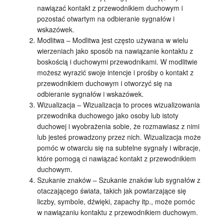
nawiązać kontakt z przewodnikiem duchowym i
pozostać otwartym na odbieranie sygnałów i
wskazówek.
Modlitwa – Modlitwa jest często używana w wielu
wierzeniach jako sposób na nawiązanie kontaktu z
boskością i duchowymi przewodnikami. W modlitwie
możesz wyrazić swoje intencje i prośby o kontakt z
przewodnikiem duchowym i otworzyć się na
odbieranie sygnałów i wskazówek.
Wizualizacja – Wizualizacja to proces wizualizowania
przewodnika duchowego jako osoby lub istoty
duchowej i wyobrażenia sobie, że rozmawiasz z nimi
lub jesteś prowadzony przez nich. Wizualizacja może
pomóc w otwarciu się na subtelne sygnały i wibracje,
które pomogą ci nawiązać kontakt z przewodnikiem
duchowym.
Szukanie znaków – Szukanie znaków lub sygnałów z
otaczającego świata, takich jak powtarzające się
liczby, symbole, dźwięki, zapachy itp., może pomóc
w nawiązaniu kontaktu z przewodnikiem duchowym.