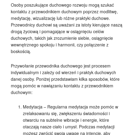
Osoby poszukujące duchowego rozwoju mogą szukać
kontaktu z przewodnikiem duchowym poprzez modlitwę,
medytację, wizualizację lub różne praktyki duchowe.
Przewodnicy duchowi są uważani za istoty kierujące naszą
drogą życiową i pomagające w osiągnięciu celów
duchowych, takich jak zrozumienie siebie, osiągnięcie
wewnętrznego spokoju i harmonii, czy połączenie z
boskością.
Przywołanie przewodnika duchowego jest procesem
indywidualnym i zależy od wierzeń i praktyk duchowych
danej osoby. Poniżej przedstawiam kilka sposobów, które
mogą pomóc w nawiązaniu kontaktu z przewodnikiem
duchowym:
Medytacja – Regularna medytacja może pomóc w
zrelaksowaniu się, zwiększeniu świadomości i
otwarciu na subtelne wibracje i energie, które
otaczają nasze ciało i umysł. Podczas medytacji
możesz zwrócić swoją uwagę na intencję, aby