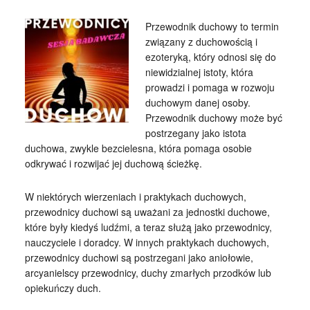
Przewodnik duchowy to termin
związany z duchowością i
ezoteryką, który odnosi się do
niewidzialnej istoty, która
prowadzi i pomaga w rozwoju
duchowym danej osoby.
Przewodnik duchowy może być
postrzegany jako istota
duchowa, zwykle bezcielesna, która pomaga osobie
odkrywać i rozwijać jej duchową ścieżkę.
W niektórych wierzeniach i praktykach duchowych,
przewodnicy duchowi są uważani za jednostki duchowe,
które były kiedyś ludźmi, a teraz służą jako przewodnicy,
nauczyciele i doradcy. W innych praktykach duchowych,
przewodnicy duchowi są postrzegani jako aniołowie,
arcyanielscy przewodnicy, duchy zmarłych przodków lub
opiekuńczy duch.